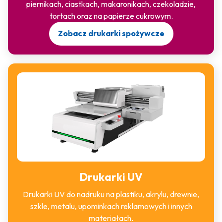
piernikach, ciastkach, makaronikach, czekoladzie,
tortach oraz na papierze cukrowym.
Zobacz drukarki spożywcze
Drukarki UV
Drukarki UV do nadruku na plastiku, akrylu, drewnie,
szkle, metalu, upominkach reklamowych i innych
materiałach.