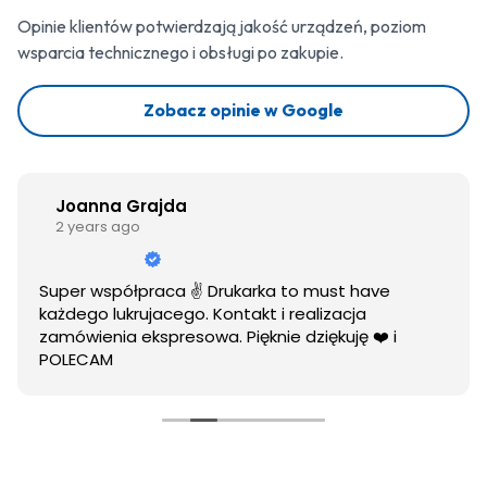
Opinie klientów potwierdzają jakość urządzeń, poziom
wsparcia technicznego i obsługi po zakupie.
Zobacz opinie w Google
Joanna Grajda
2 years ago
Super współpraca ✌️ Drukarka to must have
każdego lukrujacego. Kontakt i realizacja
zamówienia ekspresowa. Pięknie dziękuję ❤️ i
POLECAM