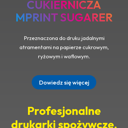
CUKIERNICZA
MPRINT SUGARER
Przeznaczona do druku jadalnymi
atramentami na papierze cukrowym,
ryżowym i waflowym.
Dowiedz się więcej
Profesjonalne
drukarki spożywcze,