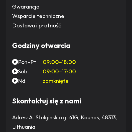
Gwarancja
Wsparcie techniczne
Dostawa i płatność
Godziny otwarcia
Pon–Pt
09:00–18:00
Sob
09:00–17:00
Nd
zamknięte
Skontaktuj się z nami
Adres:
A. Stulginskio g. 41G, Kaunas, 48313,
Lithuania