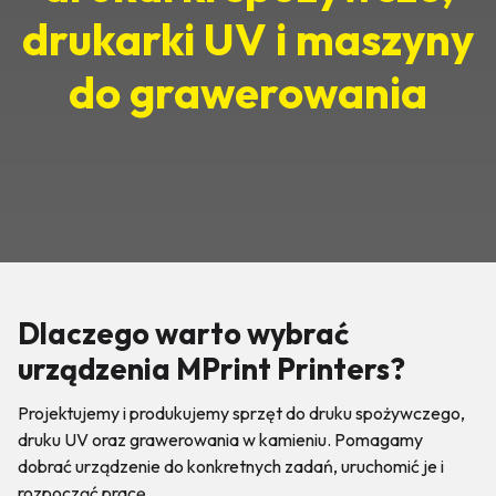
drukarki UV i maszyny
do grawerowania
Dlaczego warto wybrać
urządzenia MPrint Printers?
Projektujemy i produkujemy sprzęt do druku spożywczego,
druku UV oraz grawerowania w kamieniu. Pomagamy
dobrać urządzenie do konkretnych zadań, uruchomić je i
rozpocząć pracę.