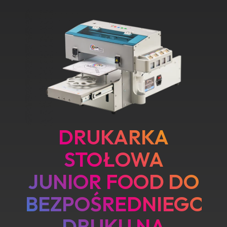
DRUKARKA
STOŁOWA
JUNIOR FOOD DO
BEZPOŚREDNIEGO
DRUKU NA