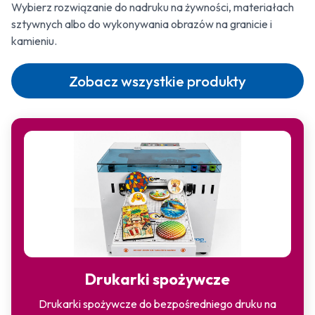
Wybierz rozwiązanie do nadruku na żywności, materiałach
sztywnych albo do wykonywania obrazów na granicie i
kamieniu.
Zobacz wszystkie produkty
Drukarki spożywcze
Drukarki spożywcze do bezpośredniego druku na