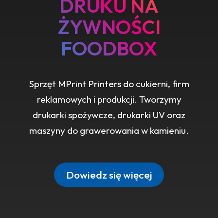
DRUKU NA
ŻYWNOŚCI
FOODBOX
Sprzęt MPrint Printers do cukierni, firm
reklamowych i produkcji. Tworzymy
drukarki spożywcze, drukarki UV oraz
maszyny do grawerowania w kamieniu.
Dowiedz się więcej