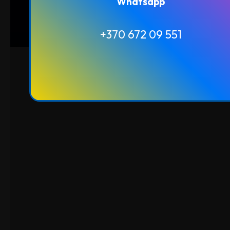
Whatsapp
Whatsapp
+370 672 09 551
+370 672 09 551