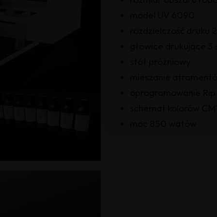
model UV 6090
rozdzielczość druku 
głowice drukujące 3 
stół próżniowy
mieszanie atrament
oprogramowanie Rip
schemat kolorów CM
moc 850 watów