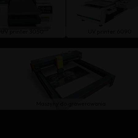
UV printer 3050
UV printer 6090
Maszyny do grawerowania