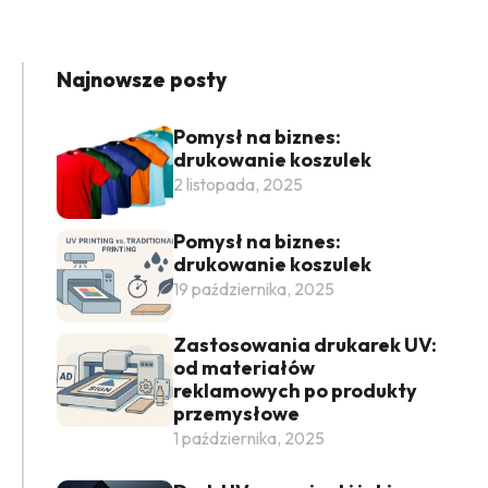
Najnowsze posty
Pomysł na biznes:
drukowanie koszulek
2 listopada, 2025
Pomysł na biznes:
drukowanie koszulek
19 października, 2025
Zastosowania drukarek UV:
od materiałów
reklamowych po produkty
przemysłowe
1 października, 2025