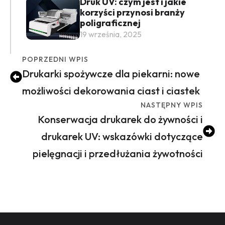
Druk UV: czym jest i jakie
korzyści przynosi branży
poligraficznej
19 września, 2025
POPRZEDNI WPIS
Drukarki spożywcze dla piekarni: nowe
możliwości dekorowania ciast i ciastek
NASTĘPNY WPIS
Konserwacja drukarek do żywności i
drukarek UV: wskazówki dotyczące
pielęgnacji i przedłużania żywotności