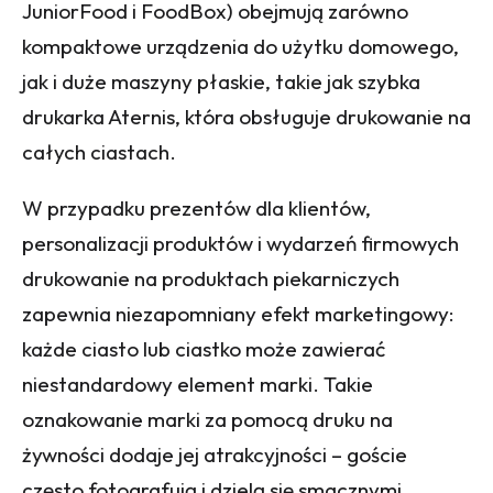
JuniorFood
i
FoodBox
) obejmują zarówno
kompaktowe urządzenia do użytku domowego,
jak i duże maszyny płaskie, takie jak szybka
drukarka Aternis, która obsługuje drukowanie na
całych ciastach.
W przypadku prezentów dla klientów,
personalizacji produktów i wydarzeń firmowych
drukowanie na produktach piekarniczych
zapewnia niezapomniany efekt marketingowy:
każde ciasto lub ciastko może zawierać
niestandardowy element marki. Takie
oznakowanie marki za pomocą druku na
żywności dodaje jej atrakcyjności – goście
często fotografują i dzielą się smacznymi