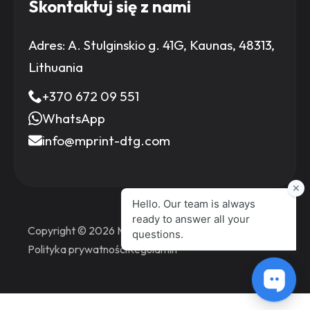
Skontaktuj się z nami
Adres:
A. Stulginskio g. 41G, Kaunas, 48313,
Lithuania
+370 672 09 551
WhatsApp
info@mprint-dtg.com
Copyright © 2026 MPrint Printers
Polityka prywatności
Regulamin