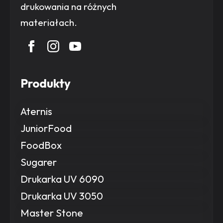
drukowania na różnych
materiałach.
Produkty
Aternis
JuniorFood
FoodBox
Sugarer
Drukarka UV 6090
Drukarka UV 3050
Master Stone