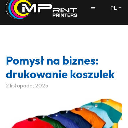
Pomysł na biznes:
drukowanie koszulek
2 listopada, 2025