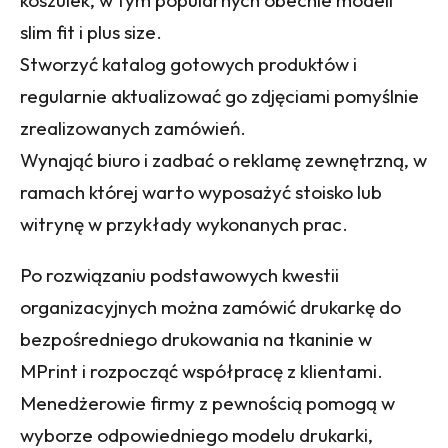
koszulek, w tym popularnych obecnie modeli
slim fit i plus size.
Stworzyć katalog gotowych produktów i
regularnie aktualizować go zdjęciami pomyślnie
zrealizowanych zamówień.
Wynająć biuro i zadbać o reklamę zewnętrzną, w
ramach której warto wyposażyć stoisko lub
witrynę w przykłady wykonanych prac.
Po rozwiązaniu podstawowych kwestii
organizacyjnych można zamówić drukarkę do
bezpośredniego drukowania na tkaninie w
MPrint i rozpocząć współpracę z klientami.
Menedżerowie firmy z pewnością pomogą w
wyborze odpowiedniego modelu drukarki,