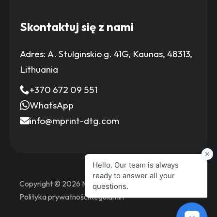
Skontaktuj się z nami
Adres:
A. Stulginskio g. 41G, Kaunas, 48313,
Lithuania
+370 672 09 551
WhatsApp
info@mprint-dtg.com
Copyright © 2026 MPrint Printers
Polityka prywatności
Regulamin